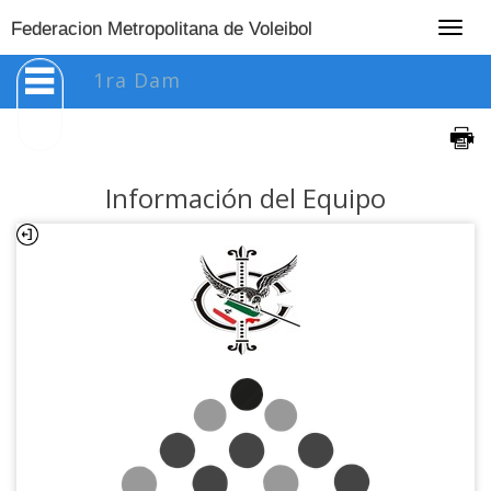
Togg
Federacion Metropolitana de Voleibol
navig
1ra Dam
Información del Equipo