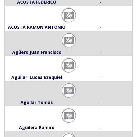
ACOSTA FEDERICO
-
ACOSTA RAMON ANTONIO
-
Agüero Juan Francisco
-
Aguilar Lucas Ezequiel
-
Aguilar Tomás
-
Aguilera Ramiro
-