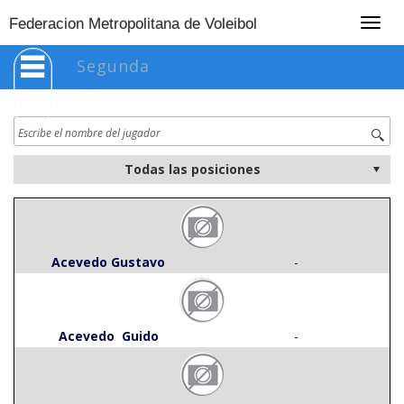
Togg
Federacion Metropolitana de Voleibol
navig
Segunda
Acevedo Gustavo
-
Acevedo Guido
-